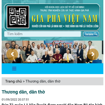
Trang chủ
> Thương dân, dân thờ
Thương dân, dân thờ
01/09/2022 20:37:51
Đức Tả quân Lê Văn Duyệt được người dân Nam Bộ tôn kính,