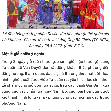
Lễ đón bằng chứng nhận Di sản văn hóa phi vật thể quốc gia
Lễ Khai hạ - Cầu an, tổ chức tại Lăng Ông Bà Chiểu (TP HCM)
vào ngày 25-8-2022. (Ảnh: B.T.C)
Một lễ giỗ nhiều ý nghĩa
Trong 3 ngày giỗ (tiên thường, chánh giỗ, hậu thường), Lăng
Tả quân Lê Văn Duyệt đón rất đông khách thập phương đến
dâng hương, tham quan, đặc biệt là thưởng thức hát bội - loại
hình nghệ thuật được Đức Tả quân rất yêu thích lúc sinh thời.
Lễ phẩm cúng giỗ gồm trà, rượu, trầu cau, bánh Gia Định xưa
cùng các vật phẩm trái cây Nam Bộ, các loại hoa quả được
kết thành hình long - mã - phụng cùng các món ăn đặc trưng
phương Nam.