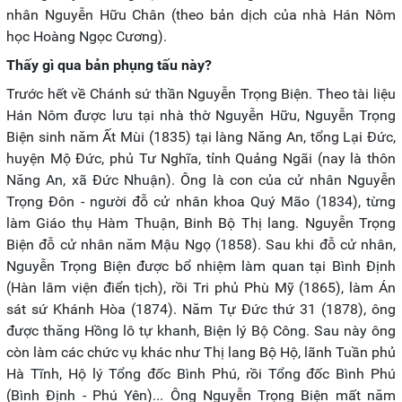
nhân Nguyễn Hữu Chân (theo bản dịch của nhà Hán Nôm
học Hoàng Ngọc Cương).
Thấy gì qua bản phụng tấu này?
Trước hết về Chánh sứ thần Nguyễn Trọng Biện. Theo tài liệu
Hán Nôm được lưu tại nhà thờ Nguyễn Hữu, Nguyễn Trọng
Biện sinh năm Ất Mùi (1835) tại làng Năng An, tổng Lại Đức,
huyện Mộ Đức, phủ Tư Nghĩa, tỉnh Quảng Ngãi (nay là thôn
Năng An, xã Đức Nhuận). Ông là con của cử nhân Nguyễn
Trọng Đôn - người đỗ cử nhân khoa Quý Mão (1834), từng
làm Giáo thụ Hàm Thuận, Binh Bộ Thị lang. Nguyễn Trọng
Biện đỗ cử nhân năm Mậu Ngọ (1858). Sau khi đỗ cử nhân,
Nguyễn Trọng Biện được bổ nhiệm làm quan tại Bình Định
(Hàn lâm viện điển tịch), rồi Tri phủ Phù Mỹ (1865), làm Án
sát sứ Khánh Hòa (1874). Năm Tự Đức thứ 31 (1878), ông
được thăng Hồng lô tự khanh, Biện lý Bộ Công. Sau này ông
còn làm các chức vụ khác như Thị lang Bộ Hộ, lãnh Tuần phủ
Hà Tĩnh, Hộ lý Tổng đốc Bình Phú, rồi Tổng đốc Bình Phú
(Bình Định - Phú Yên)... Ông Nguyễn Trọng Biện mất năm