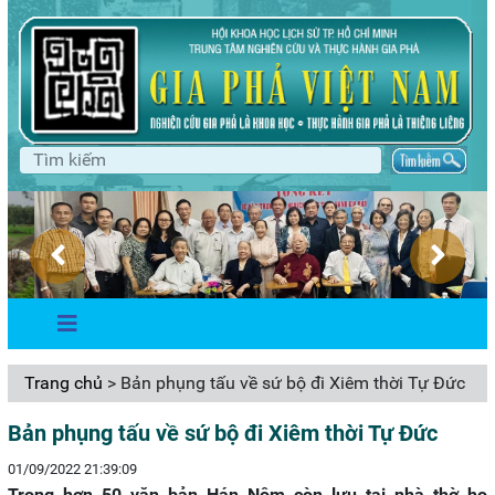
Trang chủ
> Bản phụng tấu về sứ bộ đi Xiêm thời Tự Đức
Bản phụng tấu về sứ bộ đi Xiêm thời Tự Đức
01/09/2022 21:39:09
Trong hơn 50 văn bản Hán Nôm còn lưu tại nhà thờ họ