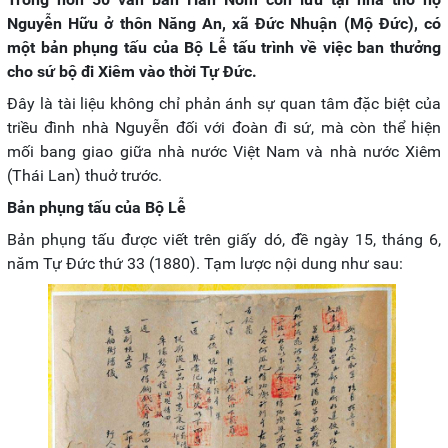
Nguyễn Hữu ở thôn Năng An, xã Đức Nhuận (Mộ Đức), có
một bản phụng tấu của Bộ Lễ tấu trình về việc ban thưởng
cho sứ bộ đi Xiêm vào thời Tự Đức.
Đây là tài liệu không chỉ phản ánh sự quan tâm đặc biệt của
triều đình nhà Nguyễn đối với đoàn đi sứ, mà còn thể hiện
mối bang giao giữa nhà nước Việt Nam và nhà nước Xiêm
(Thái Lan) thuở trước.
Bản phụng tấu của Bộ Lễ
Bản phụng tấu được viết trên giấy dó, đề ngày 15, tháng 6,
năm Tự Đức thứ 33 (1880). Tạm lược nội dung như sau: