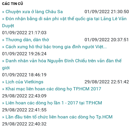
CÁC TIN CŨ
» Chuyện xưa ở làng Châu Sa
01/09/2022 21:30:50
» Đón nhận bằng di sản phi vật thể quốc gia tại Lăng Lê Văn
Duyệt
01/09/2022 21:17:03
» Thương dân, dân thờ
01/09/2022 20:37:51
» Cách xưng hô thứ bậc trong gia đình người Việt...
01/09/2022 19:26:24
» Danh nhân văn hóa Nguyễn Đình Chiểu trên văn đàn thế
giới
01/09/2022 18:46:19
» Lịch của Vietkings
29/08/2022 22:51:42
» Khai mạc liên hoan các dòng họ TP.HCM 2017
29/08/2022 22:43:09
» Liên hoan các dòng họ lần 1 - 2017 tại TP.HCM
29/08/2022 22:41:55
» Lần đầu tiên tổ chức liên hoan các dòng họ Tp.HCM
29/08/2022 22:40:32