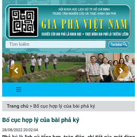
Trang chủ
> Bố cục hợp lý của bài phả ký
Bố cục hợp lý của bài phả ký
28/08/2022 20:02:04
Phả ký là lịch sử tổng hợp, toàn diện, chi tiết của một dòng