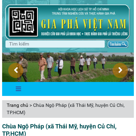
Trang chủ
> Chùa Ngộ Pháp (xã Thái Mỹ, huyện Củ Chi,
TP.HCM)
Chùa Ngộ Pháp (xã Thái Mỹ, huyện Củ Chi,
TP.HCM)