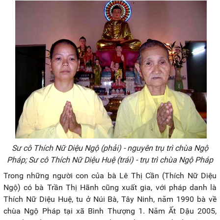
Sư cô Thích Nữ Diệu Ngộ (phải) - nguyên trụ trì chùa Ngộ
Pháp; Sư cô Thích Nữ Diệu Huệ (trái) - trụ trì chùa Ngộ Pháp
Trong những người con của bà Lê Thị Cần (Thích Nữ Diệu
Ngộ) có bà Trần Thị Hãnh cũng xuất gia, với pháp danh là
Thích Nữ Diệu Huệ, tu ở Núi Bà, Tây Ninh, năm 1990 bà về
chùa Ngộ Pháp tại xã Bình Thượng 1. Năm Ất Dậu 2005,