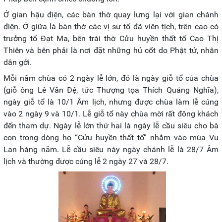
Ở gian hậu điện, các bàn thờ quay lưng lại với gian chánh
điện. Ở giữa là bàn thờ các vị sư tổ đã viên tịch, trên cao có
trưởng tổ Đạt Ma, bên trái thờ Cửu huyền thất tổ Cao Thị
Thiên và bên phải là nơi đặt những hủ cốt do Phật tử, nhân
dân gởi.
Mỗi năm chùa có 2 ngày lễ lớn, đó là ngày giỗ tổ của chùa
(giỗ ông Lê Văn Đệ, tức Thượng tọa Thích Quảng Nghĩa),
ngày giỗ tổ là 10/1 Âm lịch, nhưng được chùa làm lễ cúng
vào 2 ngày 9 và 10/1. Lễ giỗ tổ này chùa mời rất đông khách
đến tham dự. Ngày lễ lớn thứ hai là ngày lễ cầu siêu cho bà
con trong dòng họ “Cửu huyền thất tổ” nhằm vào mùa Vu
Lan hàng năm. Lễ cầu siêu này ngày chánh lễ là 28/7 Âm
lịch và thường được cúng lễ 2 ngày 27 và 28/7.