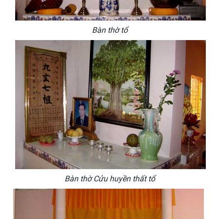
Bàn thờ tổ
Bàn thờ Cửu huyền thất tổ