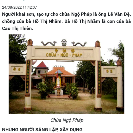
24/08/2022 11:42:07
Người khai sơn, tạo tự cho chùa Ngộ Pháp là ông Lê Văn Đệ,
chồng của bà Hồ Thị Nhầm. Bà Hồ Thị Nhầm là con của bà
Cao Thị Thiên.
Chùa Ngộ Pháp
NHỮNG NGƯỜI SÁNG LẬP, XÂY DỰNG