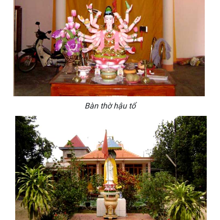
Bàn thờ hậu tổ