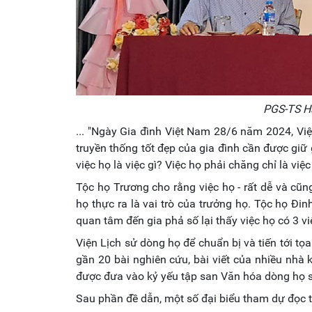
PGS-TS H
... "Ngày Gia đình Việt Nam 28/6 năm 2024, Vi
truyền thống tốt đẹp của gia đình cần được giữ
việc họ là việc gì? Việc họ phải chăng chỉ là vi
Tộc họ Trương cho rằng việc họ - rất dễ và cũ
họ thực ra là vai trò của trưởng họ. Tộc họ Đ
quan tâm đến gia phả số lại thấy việc họ có 3 
Viện Lịch sử dòng họ để chuẩn bị và tiến tới tọ
gần 20 bài nghiên cứu, bài viết của nhiều nhà 
được đưa vào kỷ yếu tập san Văn hóa dòng họ s
Sau phần đề dẫn, một số đại biểu tham dự đọc 