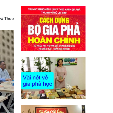
 và Thực