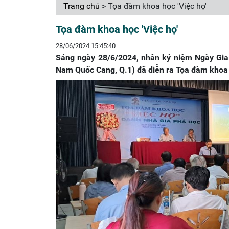
Trang chủ
> Tọa đàm khoa học 'Việc họ'
Tọa đàm khoa học 'Việc họ'
28/06/2024 15:45:40
Sáng ngày 28/6/2024, nhân kỷ niệm Ngày Gia
Nam Quốc Cang, Q.1) đã diễn ra Tọa đàm khoa h