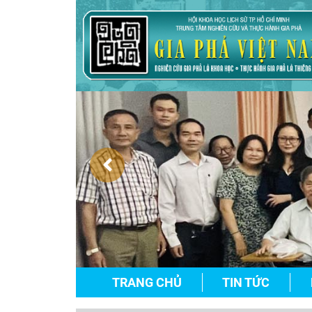
TRANG CHỦ
TIN TỨC