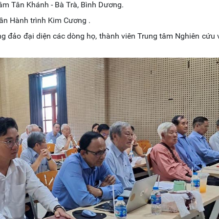
lâm Tân Khánh - Bà Trà, Bình Dương.
hần Hành trình Kim Cương .
 đảo đại diện các dòng họ, thành viên Trung tâm Nghiên cứu