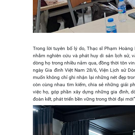
Trong lời tuyên bố lý do, Thạc sĩ Phạm Hoàng
nhằm nghiên cứu và phát huy di sản lịch sử, 
dòng họ trong nhiều năm qua, đồng thời tôn vin
ngày Gia đình Việt Nam 28/6, Viện Lịch sử Dò
muốn không chỉ ghi nhận lại những nét đẹp tro
còn cùng nhau tìm kiếm, chia sẻ những giải phá
việc họ, góp phần xây dựng những gia đình,
đoàn kết, phát triển bền vững trong thời đại mới”