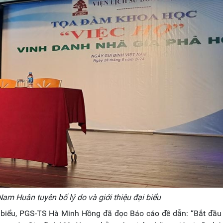
m Huân tuyên bố lý do và giới thiệu đại biểu
ại biểu, PGS-TS Hà Minh Hồng đã đọc Báo cáo đề dẫn: “Bắt đầ