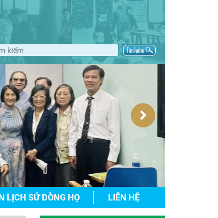
N LỊCH SỬ DÒNG HỌ
LIÊN HỆ