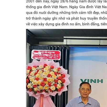
2001 đến nay, ngày 28/6 hàng năm được lấy làm
thống gia đình Việt Nam. Ngày Gia đình Việt Nam
qua đó nuôi dưỡng những tình cảm tốt đẹp, nhữ
trở thành ngày ghi nhớ và phát huy truyền thố
về việc xây dựng gia đình no ấm, bình đẳng, tiế