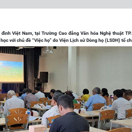
 đình Việt Nam, tại Trường Cao đẳng Văn hóa Nghệ thuật TP
ọc với chủ đề “Việc họ” do Viện Lịch sử Dòng họ (LSDH) tổ ch