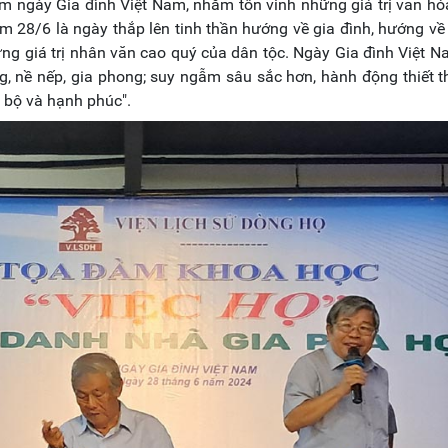
 ngày Gia đình Việt Nam, nhằm tôn vinh những giá trị văn hó
 28/6 là ngày thắp lên tinh thần hướng về gia đình, hướng về t
ng giá trị nhân văn cao quý của dân tộc. Ngày Gia đình Việt 
ng, nề nếp, gia phong; suy ngẫm sâu sắc hơn, hành động thiết 
n bộ và hạnh phúc".