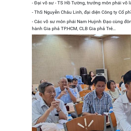
- Đại võ sư - TS Hồ Tường, trưởng môn phái võ 
- ThS Nguyễn Châu Linh, đại diện Công ty Cổ p
- Các võ sư môn phái Nam Huỳnh Đạo cùng đông
hành Gia phả TP.HCM, CLB Gia phả Trẻ…