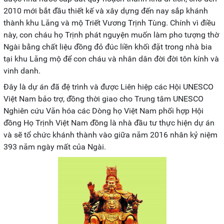
2010 mới bắt đầu thiết kế và xây dựng đến nay sắp khánh
thành khu Lăng và mộ Triết Vương Trịnh Tùng. Chính vì điều
này, con cháu họ Trịnh phát nguyện muốn làm pho tượng thờ
Ngài bằng chất liệu đồng đỏ đúc liền khối đặt trong nhà bia
tại khu Lăng mộ để con cháu và nhân dân đời đời tôn kính và
vinh danh.
Đây là dự án đã đệ trình và được Liên hiệp các Hội UNESCO
Việt Nam bảo trợ, đồng thời giao cho Trung tâm UNESCO
Nghiên cứu Văn hóa các Dòng họ Việt Nam phối hợp Hội
đồng Họ Trịnh Việt Nam đồng là nhà đầu tư thực hiện dự án
và sẽ tổ chức khánh thành vào giữa năm 2016 nhân kỷ niệm
393 năm ngày mất của Ngài.