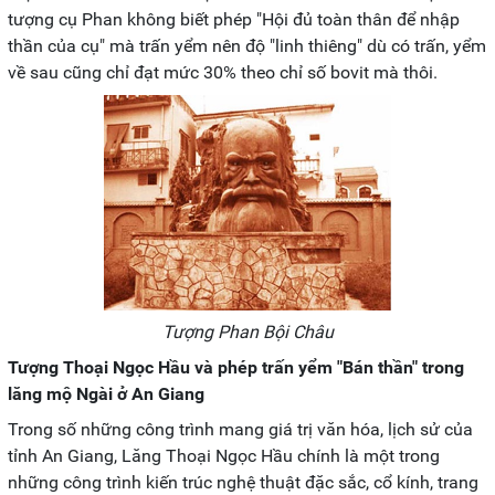
tượng cụ Phan không biết phép "Hội đủ toàn thân để nhập
thần của cụ" mà trấn yểm nên độ "linh thiêng" dù có trấn, yểm
về sau cũng chỉ đạt mức 30% theo chỉ số bovit mà thôi.
Tượng Phan Bội Châu
Tượng Thoại Ngọc Hầu và phép trấn yểm "Bán thần" trong
lăng mộ Ngài ở An Giang
Trong số những công trình mang giá trị văn hóa, lịch sử của
tỉnh An Giang, Lăng Thoại Ngọc Hầu chính là một trong
những công trình kiến trúc nghệ thuật đặc sắc, cổ kính, trang