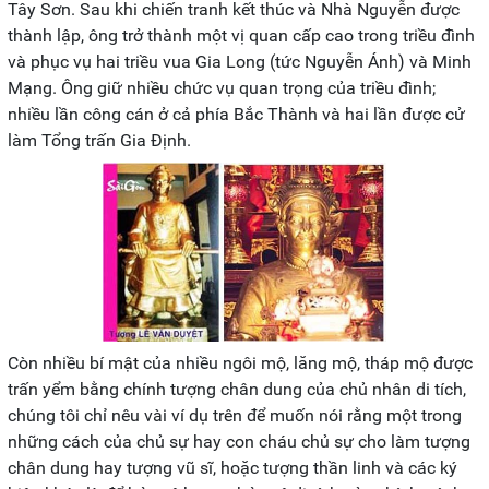
Tây Sơn. Sau khi chiến tranh kết thúc và Nhà Nguyễn được
thành lập, ông trở thành một vị quan cấp cao trong triều đình
và phục vụ hai triều vua Gia Long (tức Nguyễn Ánh) và Minh
Mạng. Ông giữ nhiều chức vụ quan trọng của triều đình;
nhiều lần công cán ở cả phía Bắc Thành và hai lần được cử
làm Tổng trấn Gia Định.
Còn nhiều bí mật của nhiều ngôi mộ, lăng mộ, tháp mộ được
trấn yểm bằng chính tượng chân dung của chủ nhân di tích,
chúng tôi chỉ nêu vài ví dụ trên để muốn nói rằng một trong
những cách của chủ sự hay con cháu chủ sự cho làm tượng
chân dung hay tượng vũ sĩ, hoặc tượng thần linh và các ký