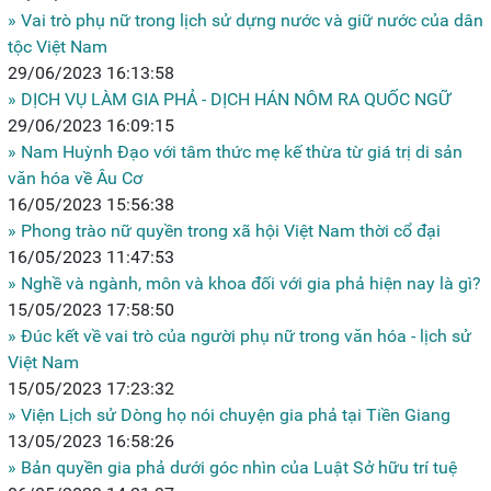
» Vai trò phụ nữ trong lịch sử dựng nước và giữ nước của dân
tộc Việt Nam
29/06/2023 16:13:58
» DỊCH VỤ LÀM GIA PHẢ - DỊCH HÁN NÔM RA QUỐC NGỮ
29/06/2023 16:09:15
» Nam Huỳnh Đạo với tâm thức mẹ kế thừa từ giá trị di sản
văn hóa về Âu Cơ
16/05/2023 15:56:38
» Phong trào nữ quyền trong xã hội Việt Nam thời cổ đại
16/05/2023 11:47:53
» Nghề và ngành, môn và khoa đối với gia phả hiện nay là gì?
15/05/2023 17:58:50
» Đúc kết về vai trò của người phụ nữ trong văn hóa - lịch sử
Việt Nam
15/05/2023 17:23:32
» Viện Lịch sử Dòng họ nói chuyện gia phả tại Tiền Giang
13/05/2023 16:58:26
» Bản quyền gia phả dưới góc nhìn của Luật Sở hữu trí tuệ