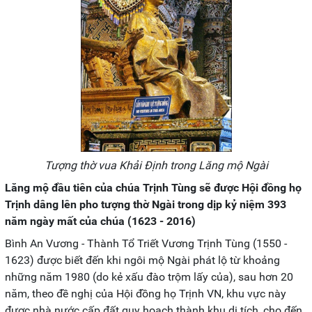
Tượng thờ vua Khải Định trong Lăng mộ Ngài
Lăng mộ đầu tiên của chúa Trịnh Tùng sẽ được Hội đồng họ
Trịnh dâng lên pho tượng thờ Ngài trong dịp kỷ niệm 393
năm ngày mất của chúa (1623 - 2016)
Bình An Vương - Thành Tổ Triết Vương Trịnh Tùng (1550 -
1623) được biết đến khi ngôi mộ Ngài phát lộ từ khoảng
những năm 1980 (do kẻ xấu đào trộm lấy của), sau hơn 20
năm, theo đề nghị của Hội đồng họ Trịnh VN, khu vực này
được nhà nước cấp đất quy hoạch thành khu di tích, cho đến