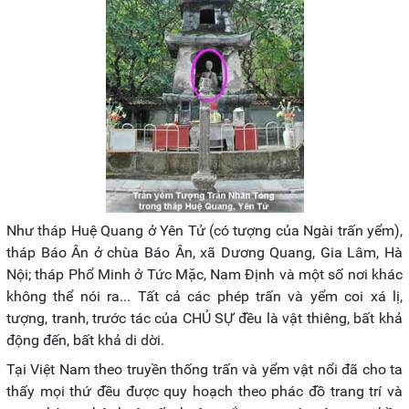
Như tháp Huệ Quang ở Yên Tử (có tượng của Ngài trấn yểm),
tháp Báo Ân ở chùa Báo Ân, xã Dương Quang, Gia Lâm, Hà
Nội; tháp Phổ Minh ở Tức Mặc, Nam Định và một số nơi khác
không thể nói ra... Tất cả các phép trấn và yểm coi xá lị,
tượng, tranh, trước tác của CHỦ SỰ đều là vật thiêng, bất khả
động đến, bất khả di dời.
Tại Việt Nam theo truyền thống trấn và yểm vật nổi đã cho ta
thấy mọi thứ đều được quy hoạch theo phác đồ trang trí và