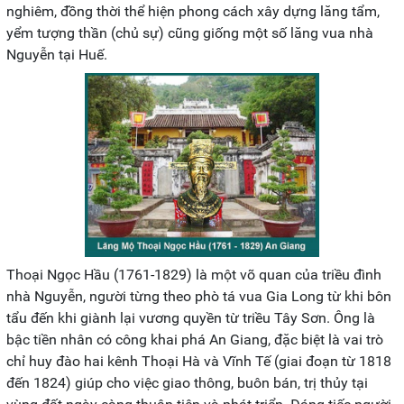
nghiêm, đồng thời thể hiện phong cách xây dựng lăng tẩm,
yểm tượng thần (chủ sự) cũng giống một số lăng vua nhà
Nguyễn tại Huế.
Thoại Ngọc Hầu (1761-1829) là một võ quan của triều đình
nhà Nguyễn, người từng theo phò tá vua Gia Long từ khi bôn
tẩu đến khi giành lại vương quyền từ triều Tây Sơn. Ông là
bậc tiền nhân có công khai phá An Giang, đặc biệt là vai trò
chỉ huy đào hai kênh Thoại Hà và Vĩnh Tế (giai đoạn từ 1818
đến 1824) giúp cho việc giao thông, buôn bán, trị thủy tại