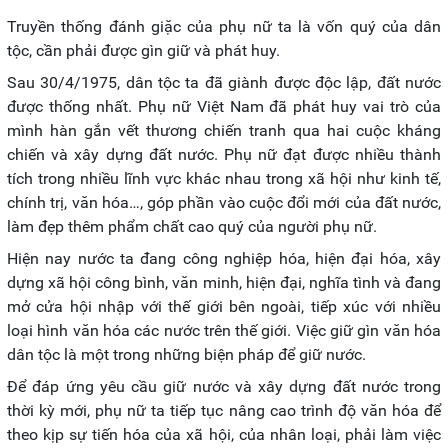
Truyền thống đánh giặc của phụ nữ ta là vốn quý của dân
tộc, cần phải được gìn giữ và phát huy.
Sau 30/4/1975, dân tộc ta đã giành được độc lập, đất nước
được thống nhất. Phụ nữ Việt Nam đã phát huy vai trò của
mình hàn gắn vết thương chiến tranh qua hai cuộc kháng
chiến và xây dựng đất nước. Phụ nữ đạt được nhiều thành
tích trong nhiều lĩnh vực khác nhau trong xã hội như kinh tế,
chính trị, văn hóa…, góp phần vào cuộc đổi mới của đất nước,
làm đẹp thêm phẩm chất cao quý của người phụ nữ.
Hiện nay nước ta đang công nghiệp hóa, hiện đại hóa, xây
dựng xã hội công bình, văn minh, hiện đại, nghĩa tình và đang
mở cửa hội nhập với thế giới bên ngoài, tiếp xúc với nhiều
loại hình văn hóa các nước trên thế giới. Việc giữ gìn văn hóa
dân tộc là một trong những biện pháp để giữ nước.
Để đáp ứng yêu cầu giữ nước và xây dựng đất nước trong
thời kỳ mới, phụ nữ ta tiếp tục nâng cao trình độ văn hóa để
theo kịp sự tiến hóa của xã hội, của nhân loại, phải làm việc