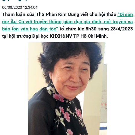
06/08/2023 12:34:04
Tham luận của ThS Phan Kim Dung viết cho hội thảo
“Di sản
mẹ Âu Cơ với truyền thống giáo dục gia đình, nối truyền và
bảo tồn văn hóa dân tộc”
tổ chức lúc 8h30 sáng 28/4/2023
tại hội trường Đại học KHXH&NV TP Hồ Chí Minh.