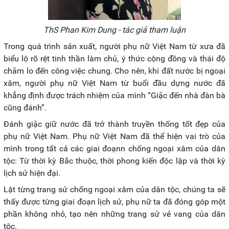
ThS Phan Kim Dung - tác giả tham luận
Trong quá trình sản xuất, người phụ nữ Việt Nam từ xưa đã
biểu lộ rõ rệt tinh thần làm chủ, ý thức cộng đồng và thái độ
chăm lo đến công việc chung. Cho nên, khi đất nước bị ngoại
xâm, người phụ nữ Việt Nam từ buổi đầu dựng nước đã
khẳng định được trách nhiệm của mình “Giặc đến nhà đàn bà
cũng đánh”.
Đánh giặc giữ nước đã trở thành truyền thống tốt đẹp của
phụ nữ Việt Nam. Phụ nữ Việt Nam đã thể hiện vai trò của
mình trong tất cả các giai đoạnn chống ngoại xâm của dân
tộc: Từ thời kỳ Bắc thuộc, thời phong kiến độc lập và thời kỳ
lịch sử hiện đại.
Lật từng trang sử chống ngoại xâm của dân tộc, chúng ta sẽ
thấy được từng giai đoạn lịch sử, phụ nữ ta đã đóng góp một
phần không nhỏ, tạo nên những trang sử vẻ vang của dân
tộc.